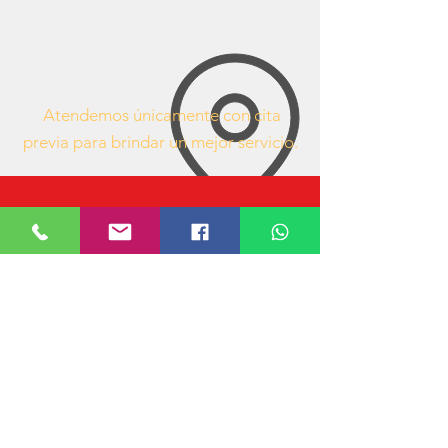
Atendemos únicamente con cita
previa para brindar un mejor servicio.
63407053
https://www.facebook.com/mueblesdeofici
nacr/