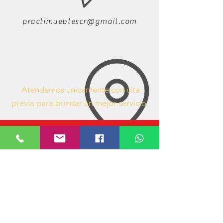
practimueblescr@gmail.com
Atendemos únicamente con cita
previa para brindar un mejor servicio.
63407053