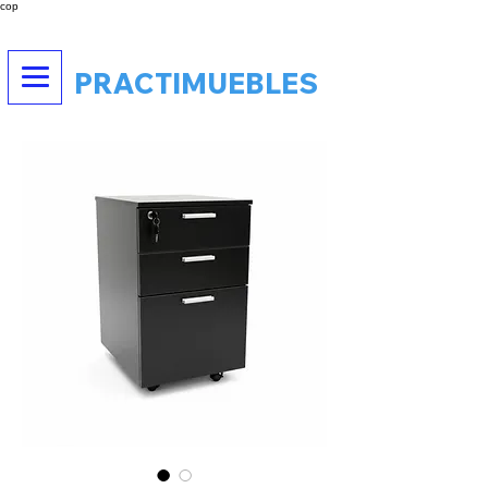
cop
PRACTIMUEBLES