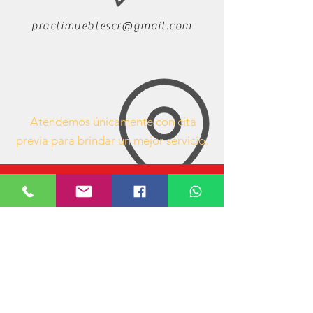
practimueblescr@gmail.com
Atendemos únicamente con cita
previa para brindar un mejor servicio.
63407053