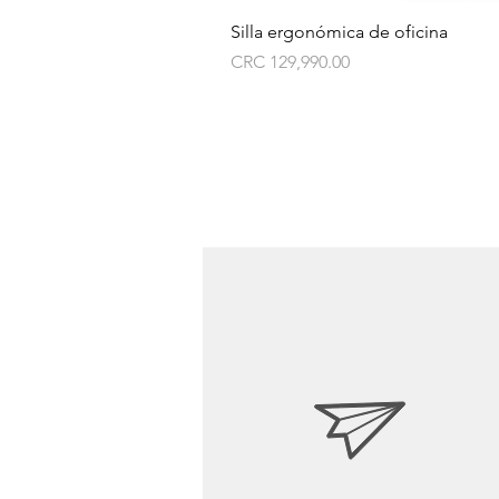
Silla ergonómica de oficina
Price
CRC 129,990.00