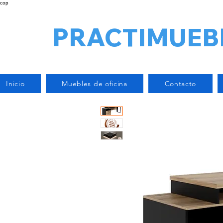
cop
PRACTIMUEB
Inicio
Muebles de oficina
Contacto