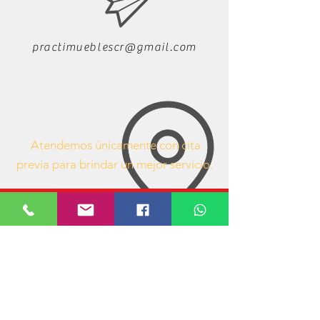
practimueblescr@gmail.com
Atendemos únicamente con cita
previa para brindar un mejor servicio.
63407053