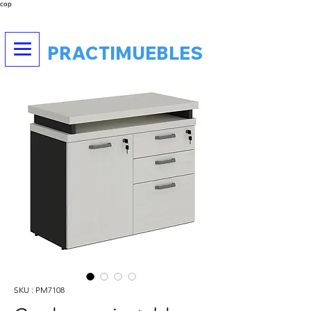
cop
PRACTIMUEBLES
SKU : PM7108