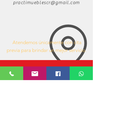
practimueblescr@gmail.com
Atendemos únicamente con cita
previa para brindar un mejor servicio.
63407053
https://www.facebook.com/mueblesdeofici