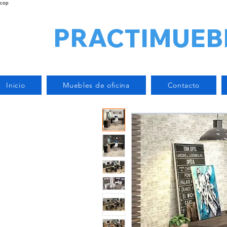
cop
PRACTIMUEB
Inicio
Muebles de oficina
Contacto