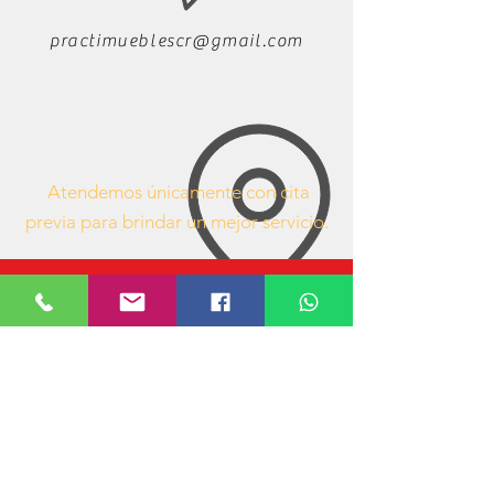
practimueblescr@gmail.com
Atendemos únicamente con cita
previa para brindar un mejor servicio.
63407053