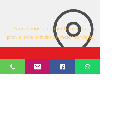
Atendemos únicamente con cita
previa para brindar un mejor servicio.
63407053
https://www.facebook.com/mueblesdeofici
nacr/