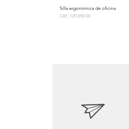
Silla ergonómica de oficina
Price
CRC 129,990.00