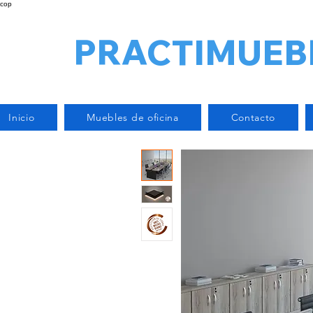
cop
PRACTIMUEB
Inicio
Muebles de oficina
Contacto