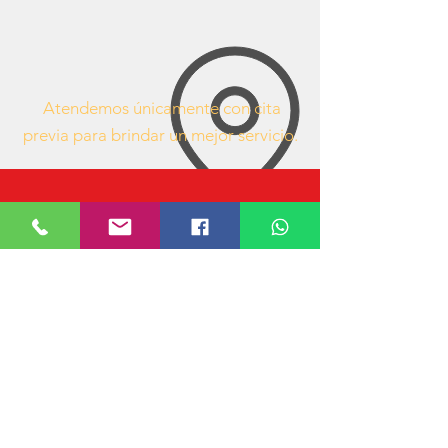
Atendemos únicamente con cita
previa para brindar un mejor servicio.
63407053
https://www.facebook.com/mueblesdeofici
nacr/