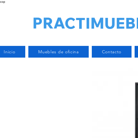
cop
PRACTIMUEB
Inicio
Muebles de oficina
Contacto