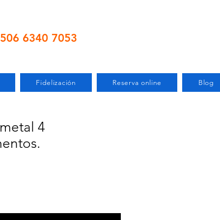
506 6340 7053
Fidelización
Reserva online
Blog
 metal 4
entos.