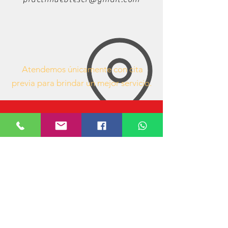
Atendemos únicamente con cita
previa para brindar un mejor servicio.
63407053
https://www.facebook.com/mueblesdeofici
nacr/