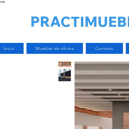
cop
PRACTIMUEB
Inicio
Muebles de oficina
Contacto