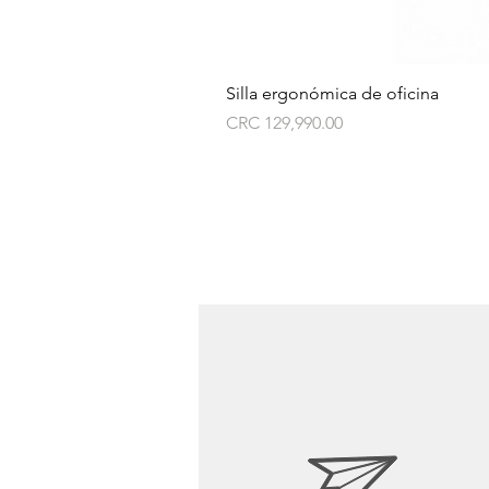
Silla ergonómica de oficina
Price
CRC 129,990.00