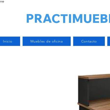
cop
PRACTIMUEB
Inicio
Muebles de oficina
Contacto