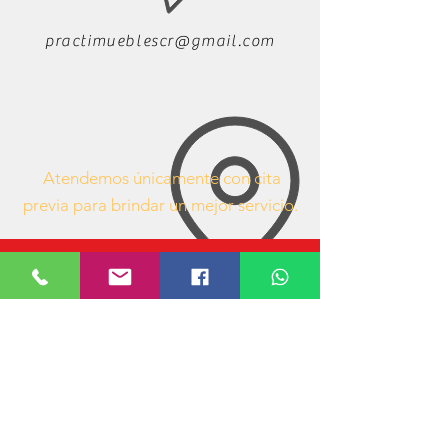
practimueblescr@gmail.com
Atendemos únicamente con cita
previa para brindar un mejor servicio.
63407053