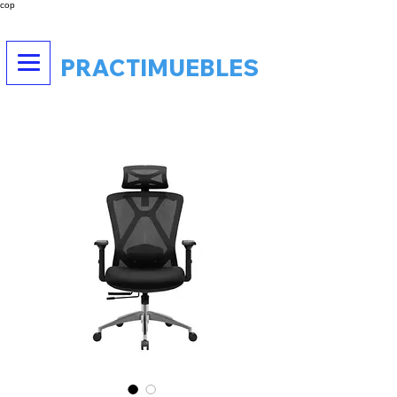
cop
PRACTIMUEBLES