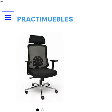
cop
PRACTIMUEBLES