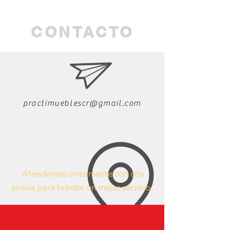
CONTACTO
practimueblescr@gmail.com
Atendemos únicamente con cita
previa para brindar un mejor servicio.