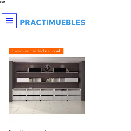
cop
PRACTIMUEBLES
Invertí en calidad nacional