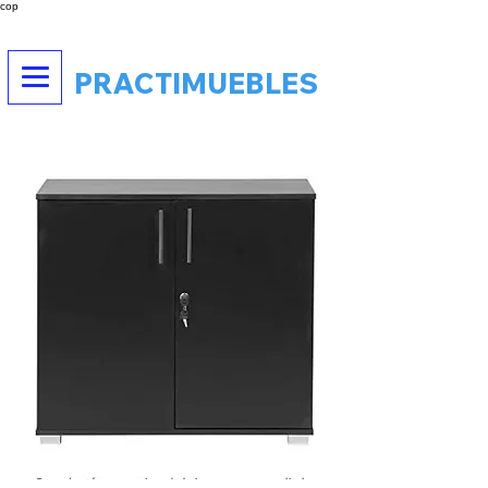
cop
PRACTIMUEBLES