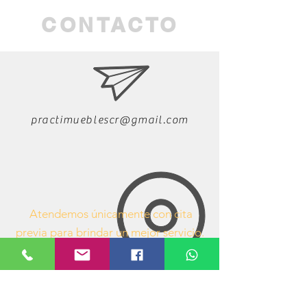
CONTACTO
practimueblescr@gmail.com
Atendemos únicamente con cita
previa para brindar un mejor servicio.