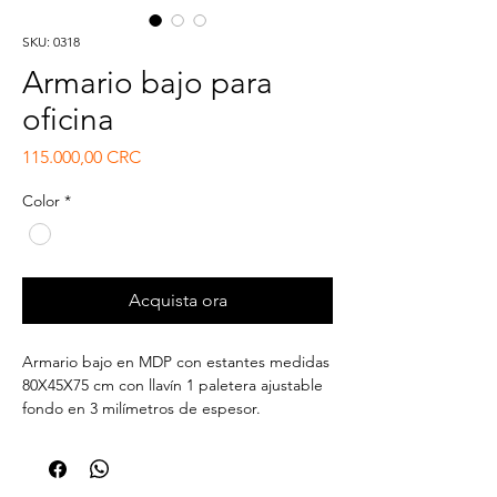
SKU: 0318
Armario bajo para
oficina
Prezzo
115.000,00 CRC
Color
*
Acquista ora
Armario bajo en MDP con estantes medidas
80X45X75 cm con llavín 1 paletera ajustable
fondo en 3 milímetros de espesor.