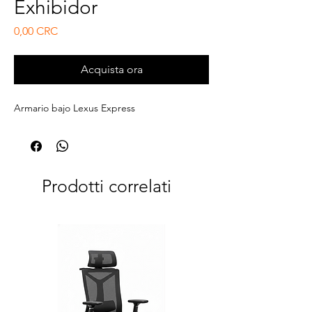
Exhibidor
Prezzo
0,00 CRC
Acquista ora
Armario bajo Lexus Express
Prodotti correlati