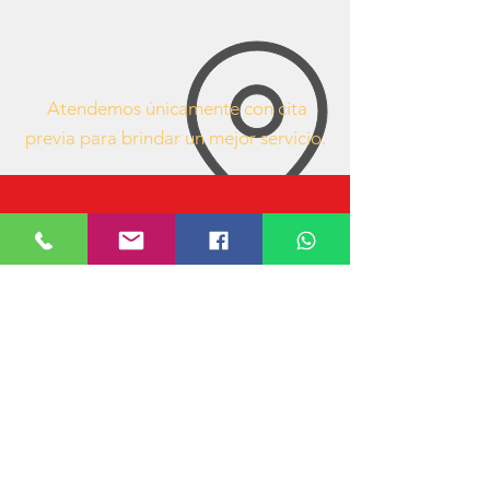
Atendemos únicamente con cita
previa para brindar un mejor servicio.
63407053
https://www.facebook.com/mueblesdeofici
nacr/