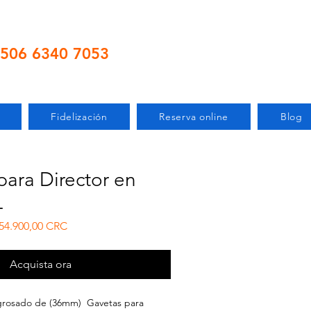
506 6340 7053
Fidelización
Reserva online
Blog
 para Director en
L
ezzo regolare
Prezzo scontato
54.900,00 CRC
Acquista ora
ngrosado de (36mm) Gavetas para