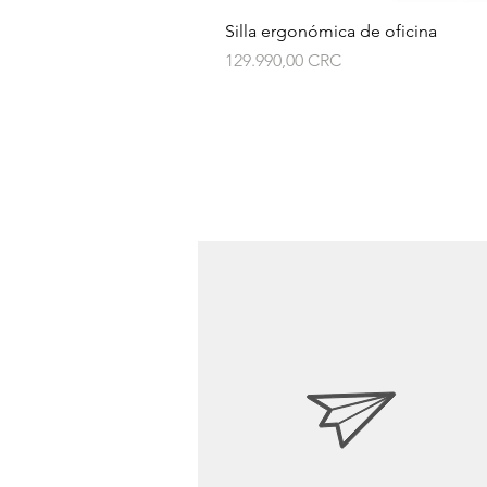
Silla ergonómica de oficina
Prezzo
129.990,00 CRC