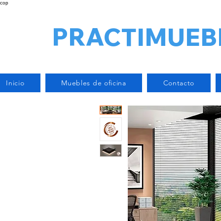
cop
PRACTIMUEB
Inicio
Muebles de oficina
Contacto