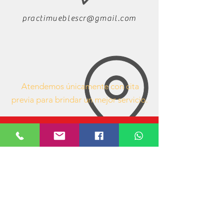
practimueblescr@gmail.com
Atendemos únicamente con cita
previa para brindar un mejor servicio.
63407053