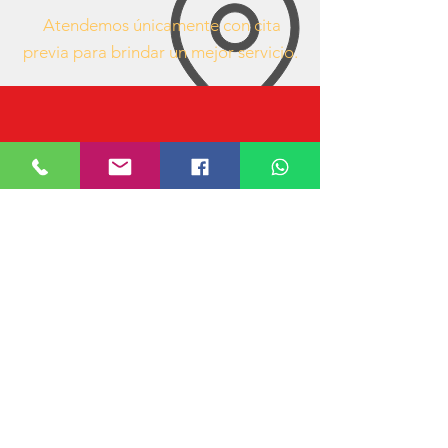
Atendemos únicamente con cita
previa para brindar un mejor servicio.
63407053
https://www.facebook.com/mueblesdeofici
nacr/