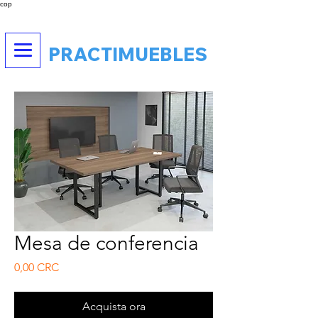
cop
PRACTIMUEBLES
Mesa de conferencia
Prezzo
0,00 CRC
Acquista ora