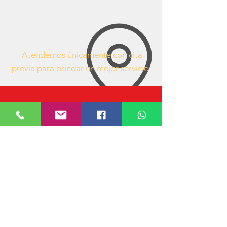
Atendemos únicamente con cita
previa para brindar un mejor servicio.
63407053
https://www.facebook.com/mueblesdeofici
nacr/