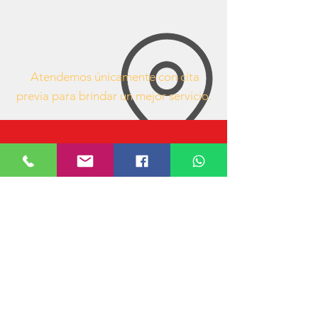
Atendemos únicamente con cita
previa para brindar un mejor servicio.
63407053
https://www.facebook.com/mueblesdeofici
nacr/