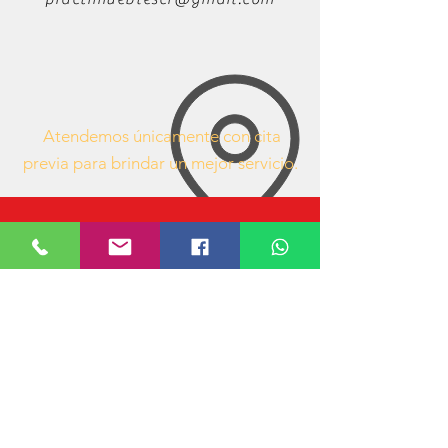
Atendemos únicamente con cita
previa para brindar un mejor servicio.
63407053
https://www.facebook.com/mueblesdeofici
nacr/