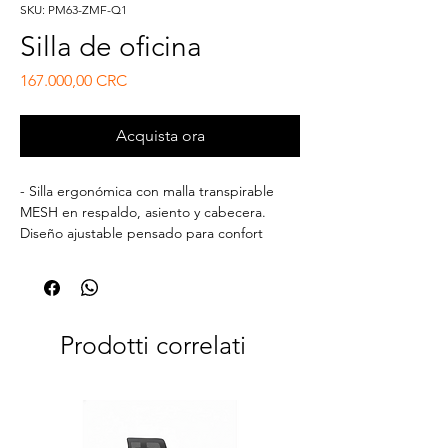
SKU: PM63-ZMF-Q1
Silla de oficina
Prezzo
167.000,00 CRC
Acquista ora
- Silla ergonómica con malla transpirable
MESH en respaldo, asiento y cabecera.
Diseño ajustable pensado para confort
prolongado y soporte postural.
Prodotti correlati