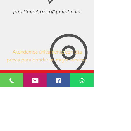
practimueblescr@gmail.com
Atendemos únicamente con cita
previa para brindar un mejor servicio.
63407053