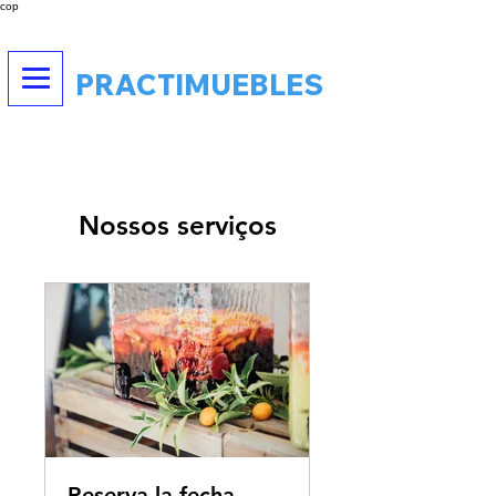
cop
PRACTIMUEBLES
Nossos serviços
Reserva la fecha