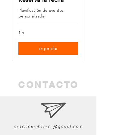
Planificación de eventos
personalizada
1 h
Agendar
CONTACTO
practimueblescr@gmail.com