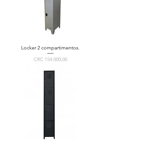
Locker 2 compartimentos.
Preço
CRC 154.000,00