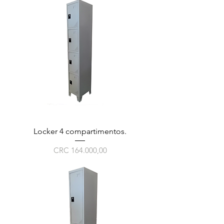
Locker 4 compartimentos.
Preço
CRC 164.000,00