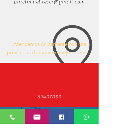
practimueblescr@gmail.com
Atendemos únicamente con cita
previa para brindar un mejor servicio.
63407053
https://www.facebook.com/mueblesdeofici