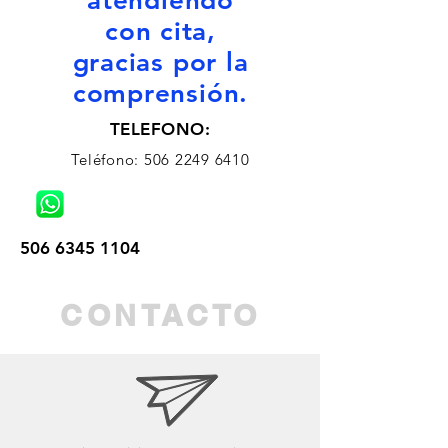
atendiendo
con cita,
gracias por la
comprensión.
TELEFONO:
Teléfono
:
506 2249 6410
506 6345 1104
CONTACTO