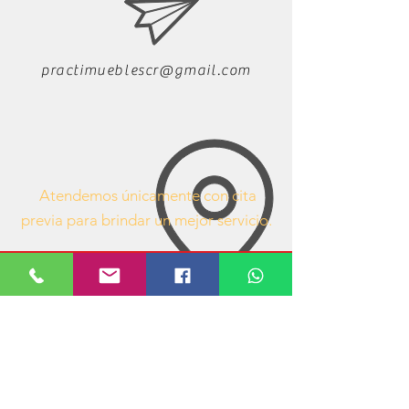
practimueblescr@gmail.com
Atendemos únicamente con cita
previa para brindar un mejor servicio.
63407053