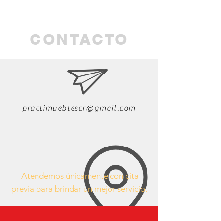
CONTACTO
practimueblescr@gmail.com
Atendemos únicamente con cita
previa para brindar un mejor servicio.