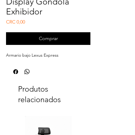
Display Gondola
Exhibidor
Preço
CRC 0,00
Comprar
Armario bajo Lexus Express
Produtos
relacionados