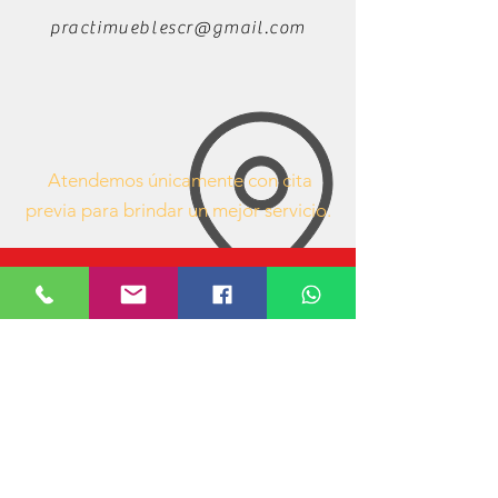
practimueblescr@gmail.com
Atendemos únicamente con cita
previa para brindar un mejor servicio.
63407053