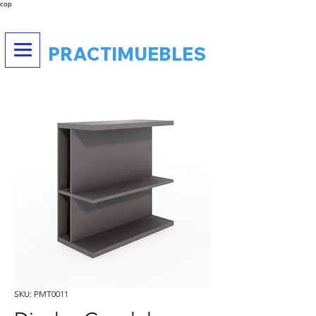
cop
PRACTIMUEBLES
SKU: PMT0011