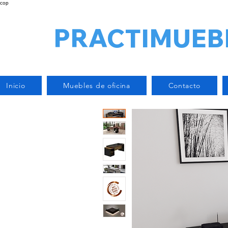
cop
PRACTIMUEB
Inicio
Muebles de oficina
Contacto