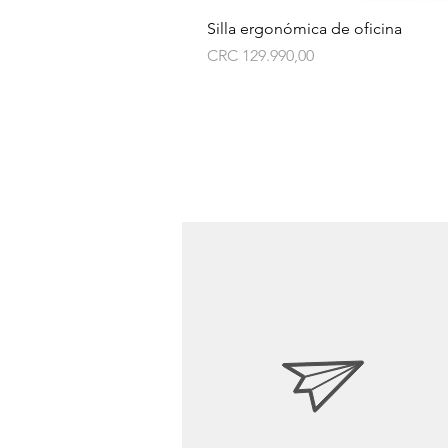
Silla ergonómica de oficina
Preço
CRC 129.990,00