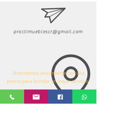
practimueblescr@gmail.com
Atendemos únicamente con cita
previa para brindar un mejor servicio.
63407053