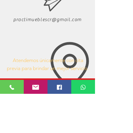
practimueblescr@gmail.com
Atendemos únicamente con cita
previa para brindar un mejor servicio.
63407053