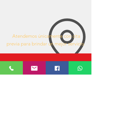
Atendemos únicamente con cita
previa para brindar un mejor servicio.
63407053
https://www.facebook.com/mueblesdeofici
nacr/