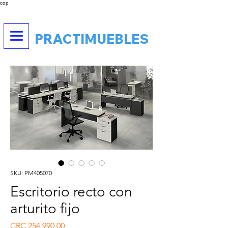
cop
PRACTIMUEBLES
SKU: PM405070
Escritorio recto con
arturito fijo
Preço
CRC 254.990,00