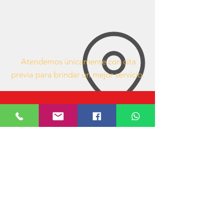
Atendemos únicamente con cita
previa para brindar un mejor servicio.
63407053
https://www.facebook.com/mueblesdeofici
nacr/