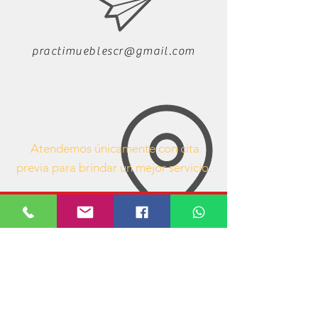
practimueblescr@gmail.com
Atendemos únicamente con cita
previa para brindar un mejor servicio.
63407053