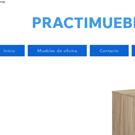
cop
PRACTIMUEB
Inicio
Muebles de oficina
Contacto