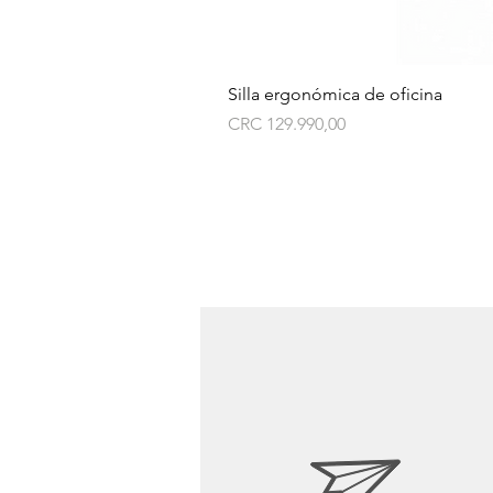
Silla ergonómica de oficina
Preço
CRC 129.990,00