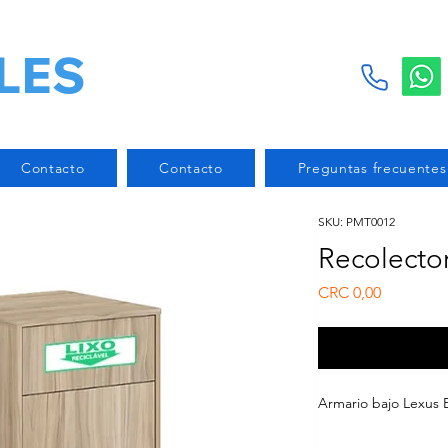
LES
Contacto
Contacto
Preguntas frecuentes
SKU: PMT0012
Recolecto
Preço
CRC 0,00
Armario bajo Lexus 