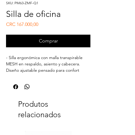
SKU: PM63-ZMF-Q1
Silla de oficina
Preço
CRC 167.000,00
Comprar
- Silla ergonómica con malla transpirable
MESH en respaldo, asiento y cabecera.
Diseño ajustable pensado para confort
prolongado y soporte postural.
Produtos
relacionados