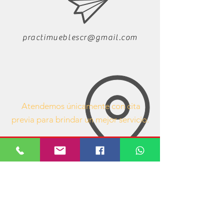
practimueblescr@gmail.com
Atendemos únicamente con cita
previa para brindar un mejor servicio.
63407053