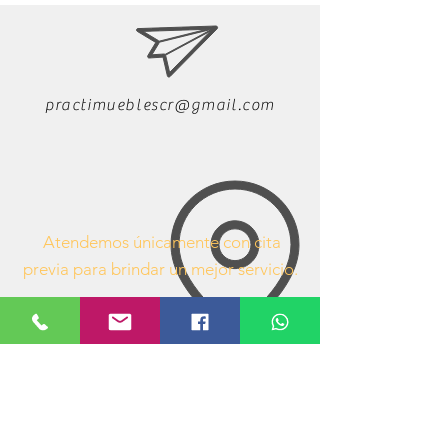
practimueblescr@gmail.com
Atendemos únicamente con cita
previa para brindar un mejor servicio.
63407053